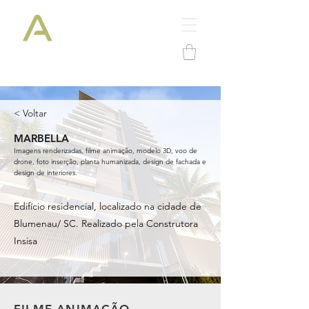
< Voltar
MARBELLA
Imagens renderizadas, filme animação, modelo 3D, voo de
drone, foto inserção, planta humanizada, design de fachada e
design de interiores.
Edifício residencial, localizado na cidade de
Blumenau/ SC. Realizado pela Construtora
Insisa
FILME ANIMAÇÃO