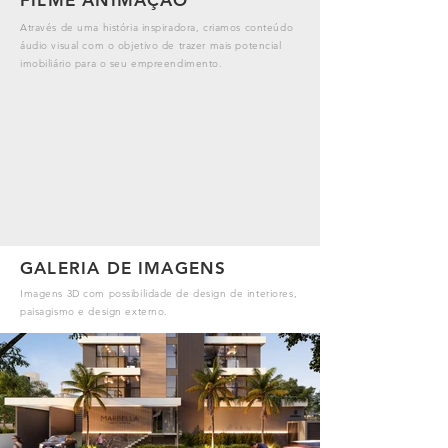
Através de uma história inspiradora, criamos conteúdo
áudio visual com o objetivo de trazer mais potencial
imobiliário para o seu empreendimento.
GALERIA DE IMAGENS
Imagens 3D com possibilidade de design de interiores,
paisagismo e design externo.