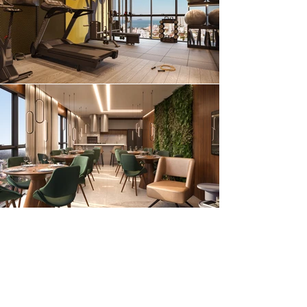
PLANTAS HUMANIZADAS
Uma das mais importantes ferramentas para auto
explicação do seu projeto.