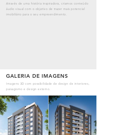
Através de uma história inspiradora, criamos conteúdo
áudio visual com o objetivo de trazer mais potencial
imobiliário para o seu empreendimento.
GALERIA DE IMAGENS
Imagens 3D com possibilidade de design de interiores,
paisagismo e design externo.